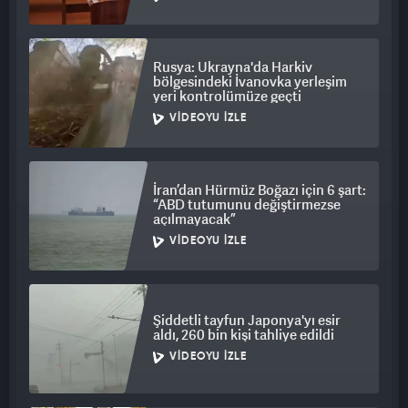
Rusya: Ukrayna'da Harkiv
bölgesindeki İvanovka yerleşim
yeri kontrolümüze geçti
VIDEOYU İZLE
İran’dan Hürmüz Boğazı için 6 şart:
“ABD tutumunu değiştirmezse
açılmayacak”
VIDEOYU İZLE
Şiddetli tayfun Japonya'yı esir
aldı, 260 bin kişi tahliye edildi
VIDEOYU İZLE