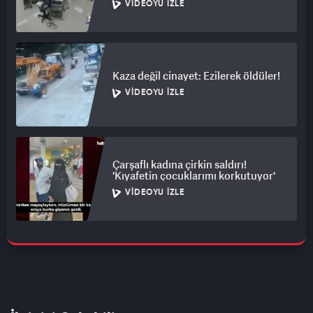
VIDEOYU İZLE
Kaza değil cinayet: Ezilerek öldüler!
VIDEOYU İZLE
Çarşaflı kadına çirkin saldırı!
'Kıyafetin çocuklarımı korkutuyor'
VIDEOYU İZLE