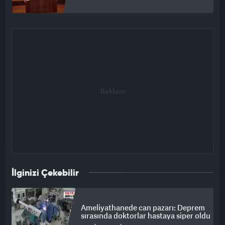
İlginizi Çekebilir
Ameliyathanede can pazarı: Deprem
sırasında doktorlar hastaya siper oldu