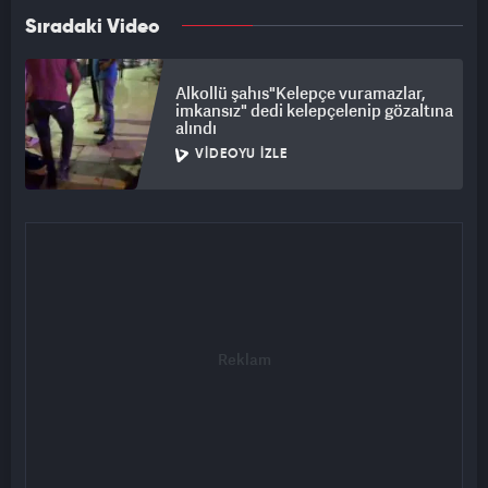
Sıradaki Video
Alkollü şahıs"Kelepçe vuramazlar,
imkansız" dedi kelepçelenip gözaltına
alındı
VIDEOYU İZLE