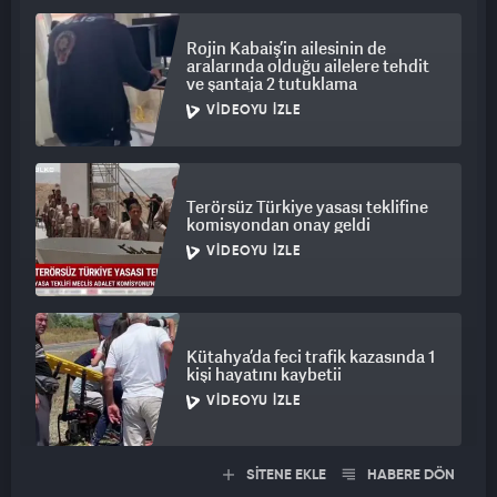
Rojin Kabaiş’in ailesinin de
aralarında olduğu ailelere tehdit
ve şantaja 2 tutuklama
VIDEOYU İZLE
Terörsüz Türkiye yasası teklifine
komisyondan onay geldi
VIDEOYU İZLE
Kütahya’da feci trafik kazasında 1
kişi hayatını kaybetii
VIDEOYU İZLE
SİTENE EKLE
HABERE DÖN