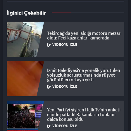
İlginizi Çekebilir
Tekirdağ'da yeni aldığı motoru mezarı
oldu: Feci kaza anları kamerada
VIDEOYU İZLE
İzmit Belediyesi'ne yönelik yürütülen
yolsuzluk soruşturmasında rüşvet
görüntüleri ortaya çıktı
VIDEOYU İZLE
Yeni Parti'yi şişiren Halk Tv'nin anketi
elinde patladı! Rakamların toplamı
dalga konusu oldu
VIDEOYU İZLE