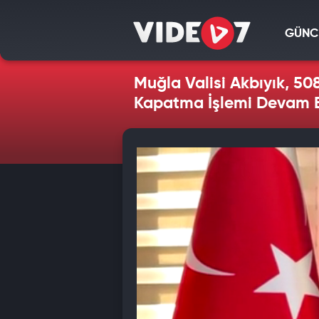
GÜNC
Muğla Valisi Akbıyık, 508
Kapatma İşlemi Devam E