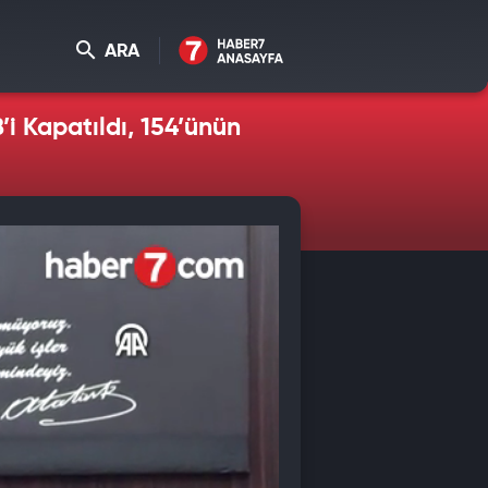
ARA
’i Kapatıldı, 154’ünün