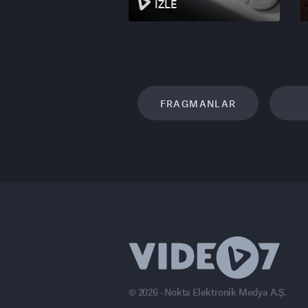
İZLE
FRAGMANLAR
© 2026 - Nokta Elektronik Medya A.Ş.