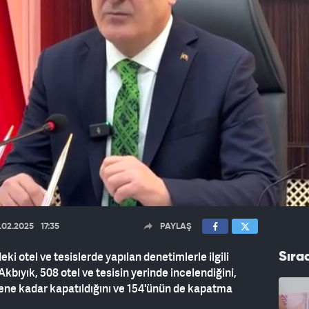
.02.2025
17:35
PAYLAŞ
deki otel ve tesislerde yapılan denetimlerle ilgili
Sıra
kbıyık, 508 otel ve tesisin yerinde incelendiğini,
ilene kadar kapatıldığını ve 154'ünün de kapatma