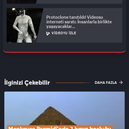
Protoclone tanıtıldı! Videosu
interneti sarstı: İnsanlarla birlikte
yaşayacaklar...
VIDEOYU İZLE
İlginizi Çekebilir
DAHA FAZLA