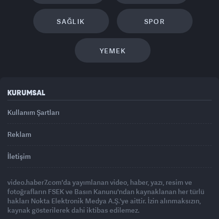
SAĞLIK
SPOR
YEMEK
KURUMSAL
Kullanım Şartları
Reklam
İletişim
video.haber7.com'da yayımlanan video, haber, yazı, resim ve
fotoğrafların FSEK ve Basın Kanunu'ndan kaynaklanan her türlü
hakları Nokta Elektronik Medya A.Ş.'ye aittir. İzin alınmaksızın,
kaynak gösterilerek dahi iktibas edilemez.