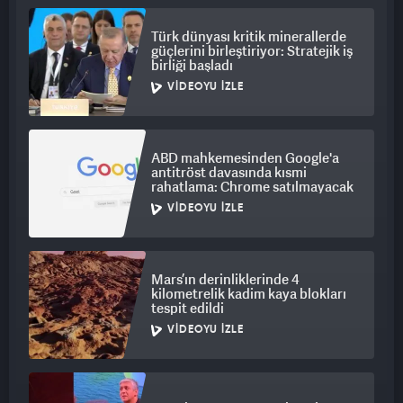
Türk dünyası kritik minerallerde
güçlerini birleştiriyor: Stratejik iş
birliği başladı
VIDEOYU İZLE
ABD mahkemesinden Google'a
antitröst davasında kısmi
rahatlama: Chrome satılmayacak
VIDEOYU İZLE
Mars’ın derinliklerinde 4
kilometrelik kadim kaya blokları
tespit edildi
VIDEOYU İZLE