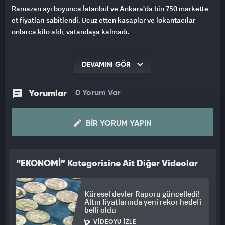
Ramazan ayı boyunca İstanbul ve Ankara'da bin 750 markette
et fiyatları sabitlendi. Ucuz etten kasaplar ve lokantacılar
onlarca kilo aldı, vatandaşa kalmadı.
DEVAMINI GÖR
Yorumlar
0 Yorum Var
BIR YORUM YAPIN
“EKONOMİ” Kategorisine Ait Diğer Videolar
Küresel devler Raporu güncelledi!
Altın fiyatlarında yeni rekor hedefi
belli oldu
VIDEOYU İZLE