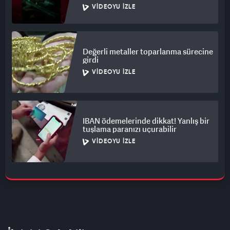
VIDEOYU İZLE
Değerli metaller toparlanma sürecine
girdi
VIDEOYU İZLE
IBAN ödemelerinde dikkat! Yanlış bir
tuşlama paranızı uçurabilir
VIDEOYU İZLE