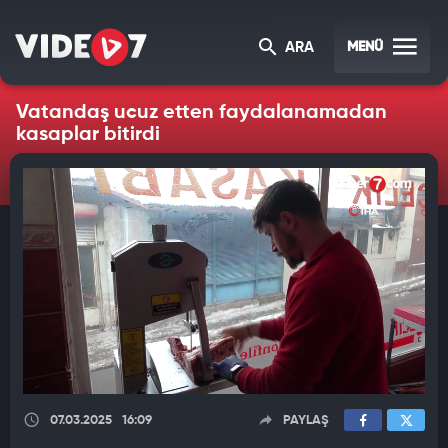
MENÜ
ARA
Vatandaş ucuz etten faydalanamadan
kasaplar bitirdi
07.03.2025
16:09
PAYLAŞ