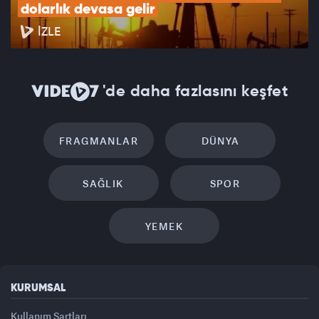
dolarlık devasa gelir
İZLE
'de daha fazlasını keşfet
FRAGMANLAR
DÜNYA
SAĞLIK
SPOR
YEMEK
KURUMSAL
Kullanım Şartları