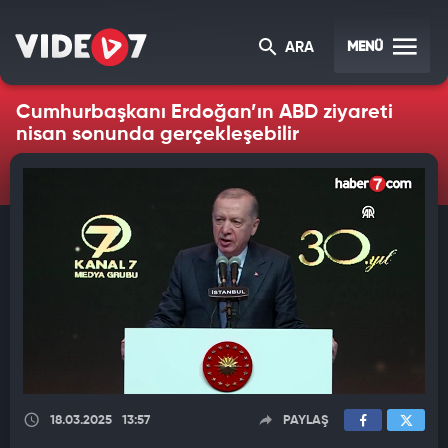
MENÜ
ARA
Cumhurbaşkanı Erdoğan’ın ABD ziyareti
nisan sonunda gerçekleşebilir
18.03.2025
13:57
PAYLAŞ