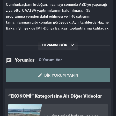
Cumhurbaşkanı Erdoğan, nisan ayı sonunda ABD'ye yapacağı
ziyarette, CAATSA yaptırımlarının kaldırılması, F-35
programına yeniden dahil edilmesi ve F-16 satışının
tamamlanması gibi konuları görüşecek. Aynı tarihlerde Hazine
Bakanı Şimşek de IMF-Dünya Bankası toplantılarına katılacak.
DEVAMINI GÖR
Yorumlar
0 Yorum Var
BIR YORUM YAPIN
“EKONOMİ” Kategorisine Ait Diğer Videolar