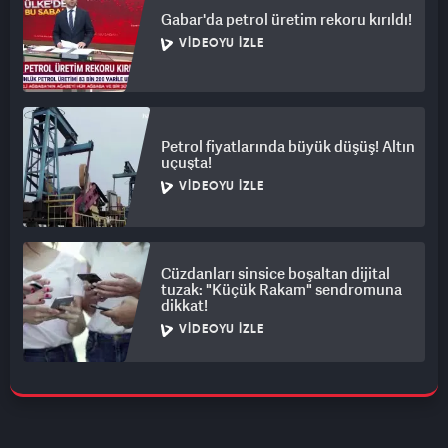
Gabar'da petrol üretim rekoru kırıldı!
VIDEOYU İZLE
Petrol fiyatlarında büyük düşüş! Altın
uçuşta!
VIDEOYU İZLE
Cüzdanları sinsice boşaltan dijital
tuzak: "Küçük Rakam" sendromuna
dikkat!
VIDEOYU İZLE