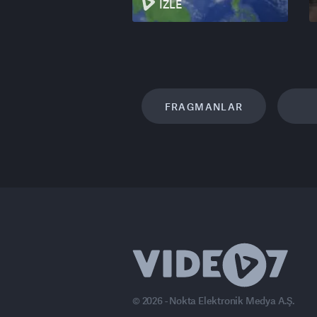
İZLE
FRAGMANLAR
© 2026 - Nokta Elektronik Medya A.Ş.