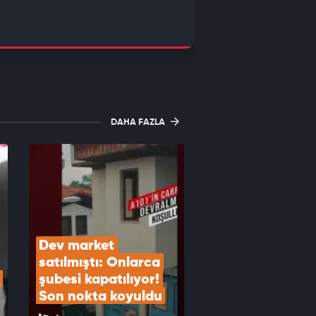
DAHA FAZLA
Dev market 
satılmıştı: Onlarca 
şubesi kapatılıyor! 
Son nokta koyuldu