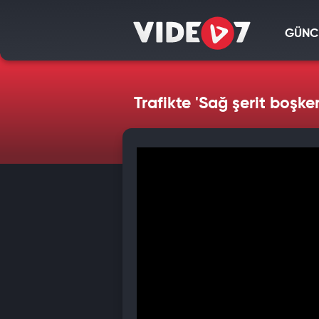
GÜNC
Trafikte 'Sağ şerit boşk