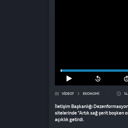
VIDEO7
EKONOMİ
14
İletişim Başkanlığı Dezenformasyo
sitelerinde "Artık sağ şerit boşken o
açıklık getirdi.