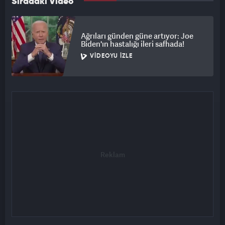
Sıradaki Video
Ağrıları günden güne artıyor: Joe
Biden'ın hastalığı ileri safhada!
VIDEOYU İZLE