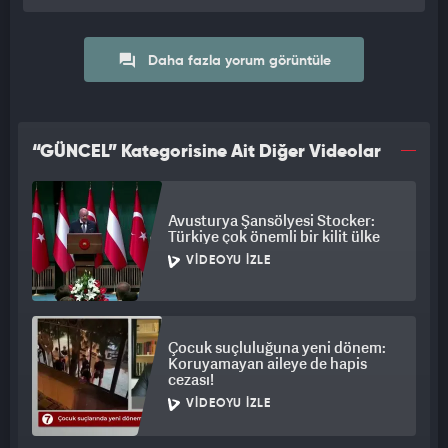
Daha fazla yorum görüntüle
“GÜNCEL” Kategorisine Ait Diğer Videolar
Avusturya Şansölyesi Stocker:
Türkiye çok önemli bir kilit ülke
VIDEOYU İZLE
Çocuk suçluluğuna yeni dönem:
Koruyamayan aileye de hapis
cezası!
VIDEOYU İZLE