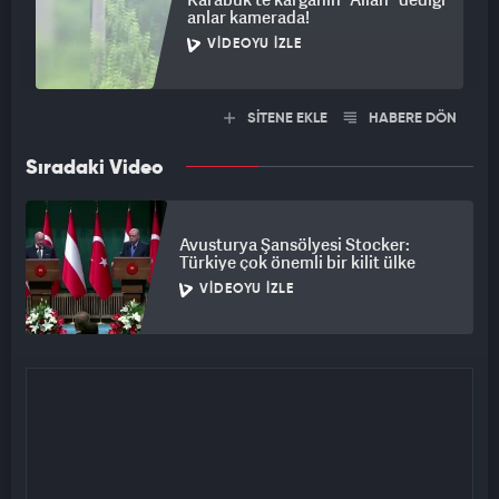
anlar kamerada!
VIDEOYU İZLE
SİTENE EKLE
HABERE DÖN
Sıradaki Video
Avusturya Şansölyesi Stocker:
Türkiye çok önemli bir kilit ülke
VIDEOYU İZLE