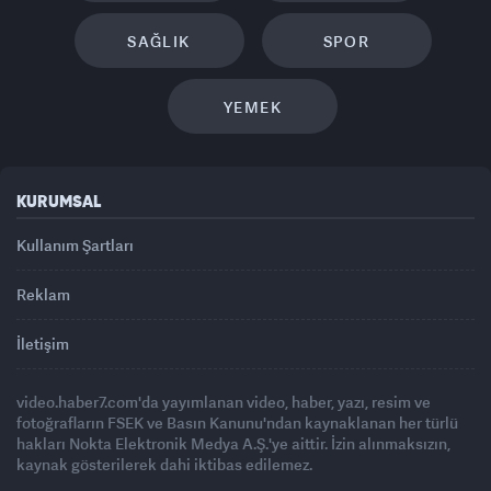
SAĞLIK
SPOR
YEMEK
KURUMSAL
Kullanım Şartları
Reklam
İletişim
video.haber7.com'da yayımlanan video, haber, yazı, resim ve
fotoğrafların FSEK ve Basın Kanunu'ndan kaynaklanan her türlü
hakları Nokta Elektronik Medya A.Ş.'ye aittir. İzin alınmaksızın,
kaynak gösterilerek dahi iktibas edilemez.