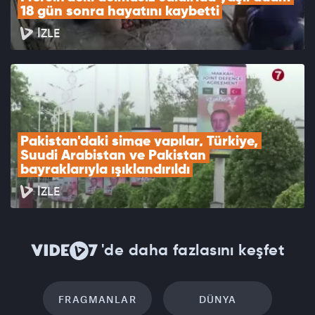
18 gün sonra hayatını kaybetti
İZLE
Pakistan'daki simge yapılar, Türkiye, 
Suudi Arabistan ve Pakistan 
bayraklarıyla ışıklandırıldı
İZLE
'de daha fazlasını keşfet
FRAGMANLAR
DÜNYA