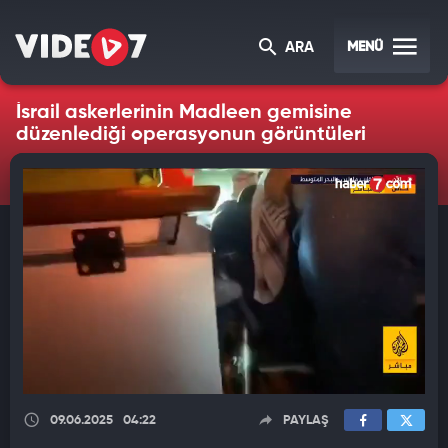
MENÜ
ARA
İsrail askerlerinin Madleen gemisine
düzenlediği operasyonun görüntüleri
09.06.2025
04:22
PAYLAŞ