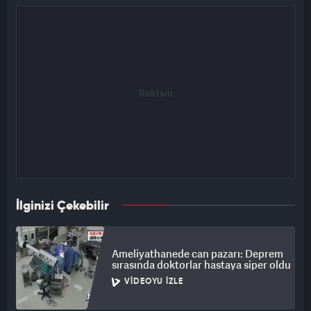
İlginizi Çekebilir
Ameliyathanede can pazarı: Deprem
sırasında doktorlar hastaya siper oldu
VIDEOYU İZLE