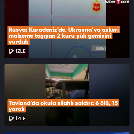
Rusya: Karadeniz’de, Ukrayna’ya askeri 
malzeme taşıyan 2 kuru yük gemisini 
vurduk
İZLE
Tayland'da okula silahlı saldırı: 6 ölü, 15 
yaralı
İZLE