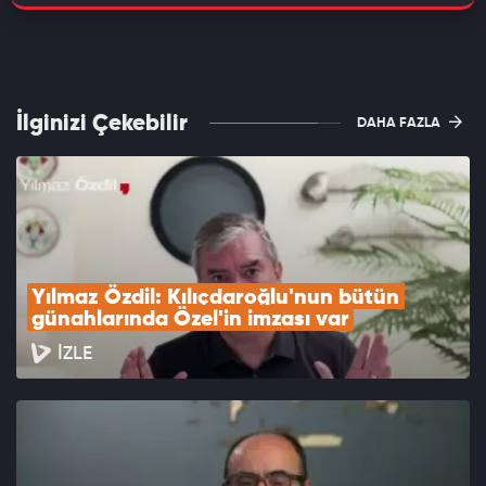
İlginizi Çekebilir
DAHA FAZLA
Yılmaz Özdil: Kılıçdaroğlu'nun bütün 
günahlarında Özel'in imzası var
İZLE