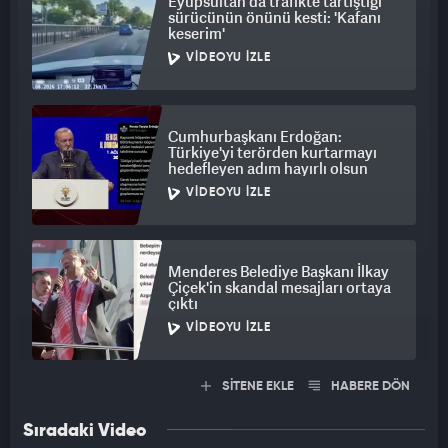
Eyüpsultan'da trafikte tartıştığı
sürücünün önünü kesti: 'Kafanı
keserim'
VIDEOYU İZLE
Cumhurbaşkanı Erdoğan:
Türkiye'yi terörden kurtarmayı
hedefleyen adım hayırlı olsun
VIDEOYU İZLE
Menderes Belediye Başkanı İlkay
Çiçek'in skandal mesajları ortaya
çıktı
VIDEOYU İZLE
SİTENE EKLE
HABERE DÖN
Sıradaki Video