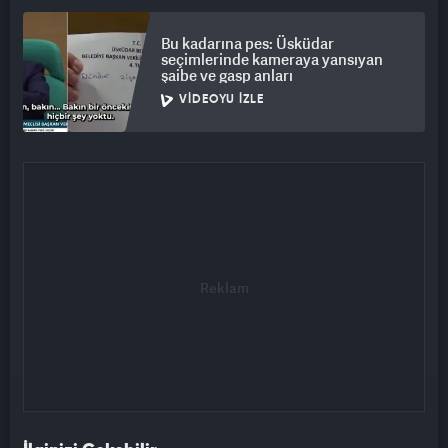
Bu kadarına pes: Üsküdar
seçimlerinde kameraya yansıyan
şaibe ve gasp anları
VIDEOYU İZLE