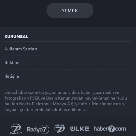
YEMEK
KURUMSAL
Kullanım Şartları
Reklam
İletişim
video.haber7.com'da yayımlanan video, haber, yazı, resim ve
fotoğrafların FSEK ve Basın Kanunu'ndan kaynaklanan her türlü
hakları Nokta Elektronik Medya A.Ş.'ye aittir. İzin alınmaksızın,
kaynak gösterilerek dahi iktibas edilemez.