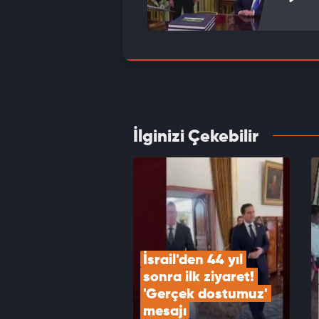
İran: 
kapalı
VID
İlginizi Çekebilir
Husile
30 ölü
VID
İsrail'den 44 yıl 
sonra ilk ziyaret! 
'Gerçek dostumuz' 
mesajı