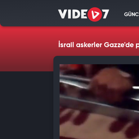
GÜNC
İsrail askerler Gazze'de