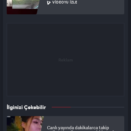
VIDEOYU İZLE
İlginizi Çekebilir
Canlı yayında dakikalarca takip