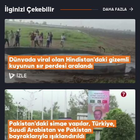
İlginizi Çekebilir
DAHA FAZLA
Dünyada viral olan Hindistan'daki gizemli 
kuyunun sır perdesi aralandı
İZLE
Pakistan'daki simge yapılar, Türkiye, 
Suudi Arabistan ve Pakistan 
bayraklarıyla ışıklandırıldı