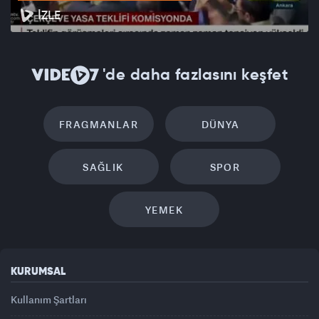
İZLE
'de daha fazlasını keşfet
FRAGMANLAR
DÜNYA
SAĞLIK
SPOR
YEMEK
KURUMSAL
Kullanım Şartları