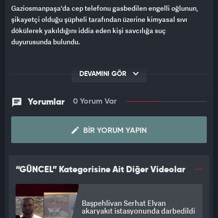
Gaziosmanpaşa'da cep telefonu gasbedilen engelli oğlunun,
şikayetçi olduğu şüpheli tarafından üzerine kimyasal sıvı
dökülerek yakıldığını iddia eden kişi savcılığa suç
duyurusunda bulundu.
DEVAMINI GÖR
Yorumlar
0 Yorum Var
BIR YORUM YAPIN
“GÜNCEL” Kategorisine Ait Diğer Videolar
Başpehlivan Serhat Elvan
akaryakıt istasyonunda darbedildi