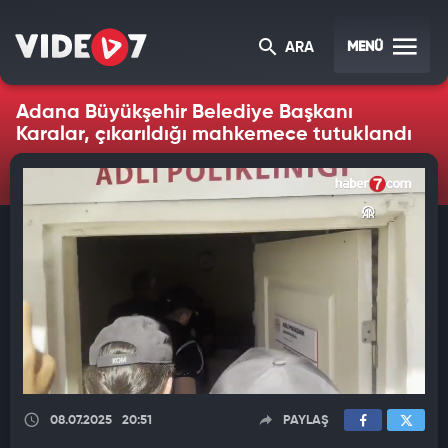
MENÜ
ARA
Adana Büyükşehir Belediye Başkanı
Karalar, çıkarıldığı mahkemece tutuklandı
08.07.2025
20:51
PAYLAŞ