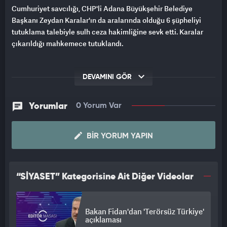
Cumhuriyet savcılığı, CHP'li Adana Büyükşehir Belediye
Başkanı Zeydan Karalar'ın da aralarında olduğu 6 şüpheliyi
tutuklama talebiyle sulh ceza hakimliğine sevk etti. Karalar
çıkarıldığı mahkemece tutuklandı.
DEVAMINI GÖR
Yorumlar
0 Yorum Var
BIR YORUM YAPIN
“SİYASET” Kategorisine Ait Diğer Videolar
Bakan Fidan'dan 'Terörsüz Türkiye'
açıklaması