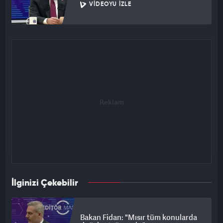
VIDEOYU İZLE
İlginizi Çekebilir
Bakan Fidan: "Mısır tüm konularda