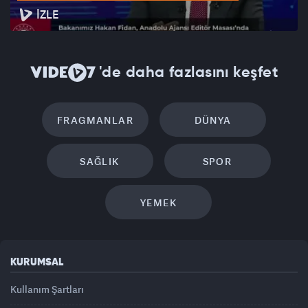
İZLE
'de daha fazlasını keşfet
FRAGMANLAR
DÜNYA
SAĞLIK
SPOR
YEMEK
KURUMSAL
Kullanım Şartları