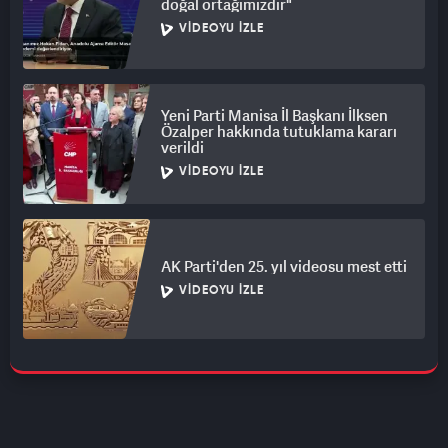
doğal ortağımızdır"
VIDEOYU İZLE
Yeni Parti Manisa İl Başkanı İlksen
Özalper hakkında tutuklama kararı
verildi
VIDEOYU İZLE
AK Parti'den 25. yıl videosu mest etti
VIDEOYU İZLE