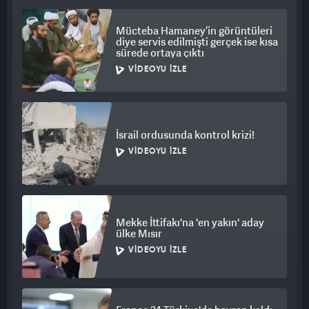
Mücteba Hamaney’in görüntüleri
diye servis edilmişti gerçek ise kısa
sürede ortaya çıktı
VIDEOYU İZLE
İsrail ordusunda kontrol krizi!
VIDEOYU İZLE
Mekke İttifakı'na 'en yakın' aday
ülke Mısır
VIDEOYU İZLE