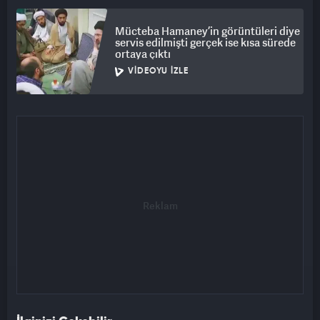
Mücteba Hamaney’in görüntüleri diye
servis edilmişti gerçek ise kısa sürede
ortaya çıktı
VIDEOYU İZLE