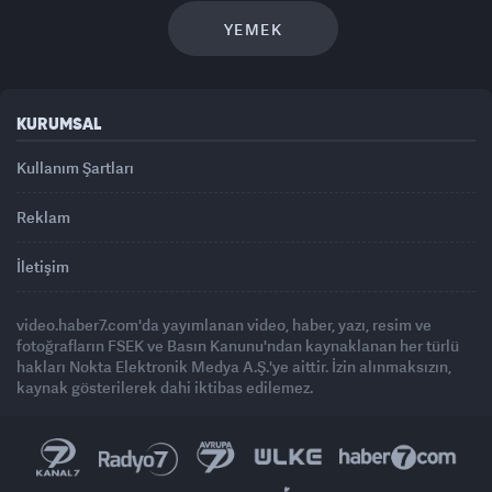
YEMEK
KURUMSAL
Kullanım Şartları
Reklam
İletişim
video.haber7.com'da yayımlanan video, haber, yazı, resim ve
fotoğrafların FSEK ve Basın Kanunu'ndan kaynaklanan her türlü
hakları Nokta Elektronik Medya A.Ş.'ye aittir. İzin alınmaksızın,
kaynak gösterilerek dahi iktibas edilemez.