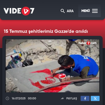
MENÜ
ARA
15 Temmuz şehitlerimiz Gazze'de anıldı
16.07.2025
00:00
PAYLAŞ