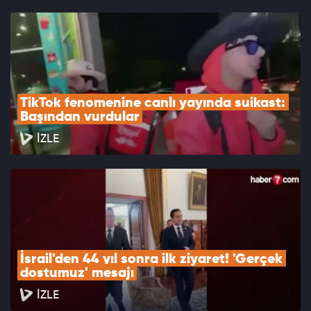
TikTok fenomenine canlı yayında suikast: 
Başından vurdular
İZLE
İsrail'den 44 yıl sonra ilk ziyaret! 'Gerçek 
dostumuz' mesajı
İZLE