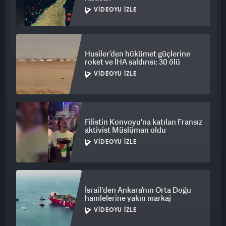
VIDEOYU İZLE
Husiler’den hükümet güçlerine
roket ve İHA saldırısı: 30 ölü
VIDEOYU İZLE
Filistin Konvoyu'na katılan Fransız
aktivist Müslüman oldu
VIDEOYU İZLE
İsrail'den Ankara’nın Orta Doğu
hamlelerine yakın markaj
VIDEOYU İZLE