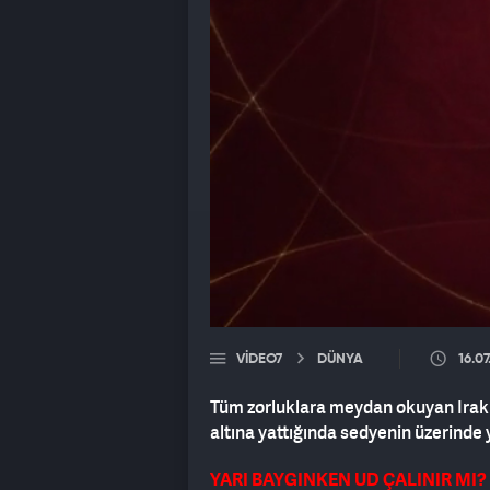
VIDEO7
DÜNYA
16.0
Tüm zorluklara meydan okuyan Irakl
altına yattığında sedyenin üzerinde 
YARI BAYGINKEN UD ÇALINIR MI?