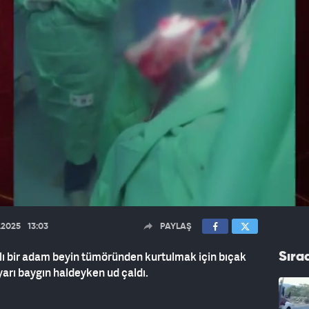
7.2025
13:03
PAYLAŞ
ı bir adam beyin tümöründen kurtulmak için bıçak
Sıra
yarı baygın haldeyken ud çaldı.