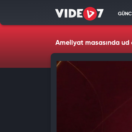
GÜNC
Ameliyat masasında ud ç