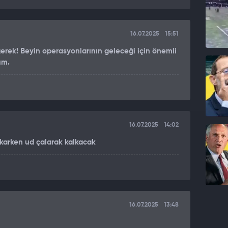
16.07.2025
15:51
gerek! Beyin operasyonlarının geleceği için önemli
um.
16.07.2025
14:02
karken ud çalarak kalkacak
16.07.2025
13:48