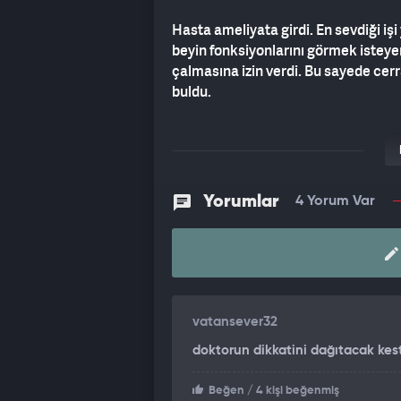
Hasta ameliyata girdi. En sevdiği i
beyin fonksiyonlarını görmek isteye
çalmasına izin verdi. Bu sayede cerr
buldu.
Yorumlar
4 Yorum Var
vatansever32
doktorun dikkatini dağıtacak kest
Beğen
/ 4 kişi beğenmiş