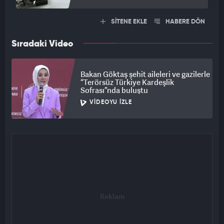
SİTENE EKLE
HABERE DÖN
Sıradaki Video
Bakan Göktaş şehit aileleri ve gazilerle
“Terörsüz Türkiye Kardeşlik
Sofrası”nda buluştu
VIDEOYU İZLE