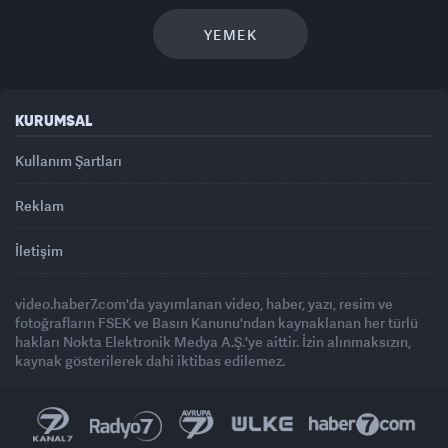
YEMEK
KURUMSAL
Kullanım Şartları
Reklam
İletişim
video.haber7.com'da yayımlanan video, haber, yazı, resim ve
fotoğrafların FSEK ve Basın Kanunu'ndan kaynaklanan her türlü
hakları Nokta Elektronik Medya A.Ş.'ye aittir. İzin alınmaksızın,
kaynak gösterilerek dahi iktibas edilemez.