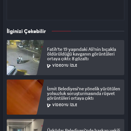
İlginizi Çekebilir
Fatih'te 19 yaşındaki Ali'nin bıçakla
öldürüldüğü kavganın görüntüleri
ortaya çıktı: 8 gözaltı
VIDEOYU İZLE
İzmit Belediyesi'ne yönelik yürütülen
yolsuzluk soruşturmasında rüşvet
görüntüleri ortaya çıktı
VIDEOYU İZLE
Üsküdar Belediyesi'nde başkan vekili