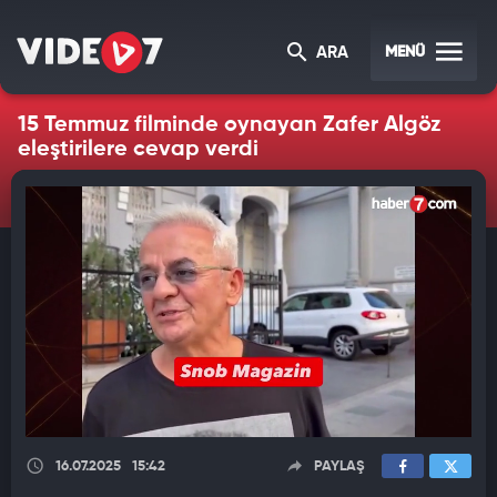
MENÜ
ARA
15 Temmuz filminde oynayan Zafer Algöz
eleştirilere cevap verdi
16.07.2025
15:42
PAYLAŞ