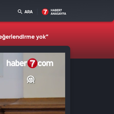
ARA
değerlendirme yok”