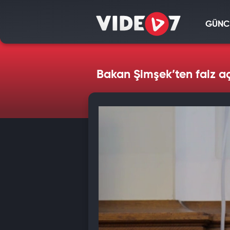
GÜNC
Bakan Şimşek’ten faiz aç