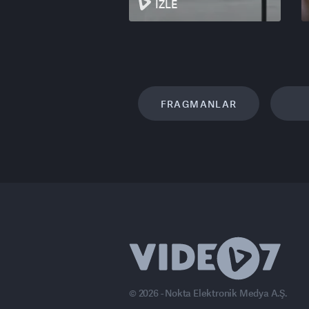
İZLE
FRAGMANLAR
© 2026 - Nokta Elektronik Medya A.Ş.