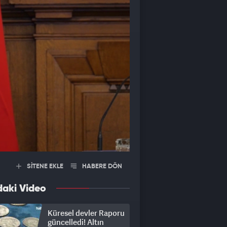
SİTENE EKLE
HABERE DÖN
daki Video
Küresel devler Raporu
güncelledi! Altın