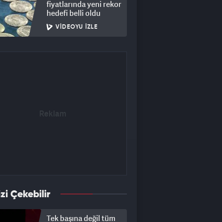
fiyatlarında yeni rekor
hedefi belli oldu
VIDEOYU İZLE
izi Çekebilir
Tek başına değil tüm