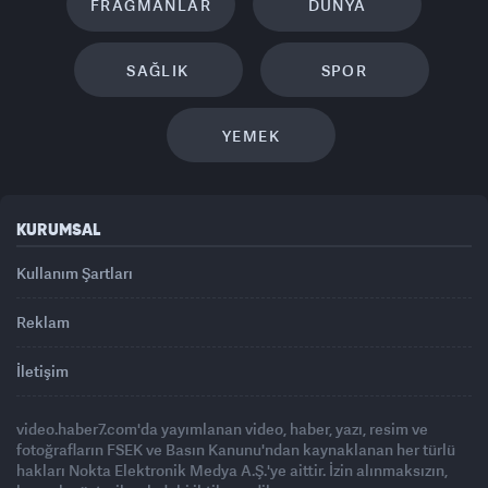
FRAGMANLAR
DÜNYA
SAĞLIK
SPOR
YEMEK
KURUMSAL
Kullanım Şartları
Reklam
İletişim
video.haber7.com'da yayımlanan video, haber, yazı, resim ve
fotoğrafların FSEK ve Basın Kanunu'ndan kaynaklanan her türlü
hakları Nokta Elektronik Medya A.Ş.'ye aittir. İzin alınmaksızın,