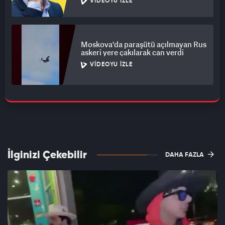
VIDEOYU İZLE
Moskova'da paraşütü açılmayan Rus
askeri yere çakılarak can verdi
VIDEOYU İZLE
İlginizi Çekebilir
DAHA FAZLA