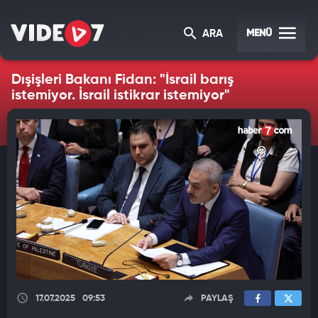
MENÜ
ARA
Dışişleri Bakanı Fidan: "İsrail barış
istemiyor. İsrail istikrar istemiyor"
17.07.2025
09:53
PAYLAŞ