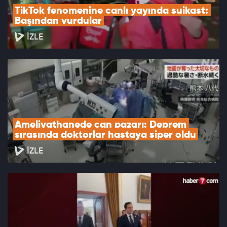
TikTok fenomenine canlı yayında suikast: 
Başından vurdular
İZLE
Ameliyathanede can pazarı: Deprem 
sırasında doktorlar hastaya siper oldu
İZLE