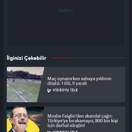
İlginizi Çekebilir
Maç oynanırken sahaya yıldırım
düştü: 1 ölü, 9 yaralı
VIDEOYU İZLE
Moshe Feiglin'den skandal çağrı:
Türkiye'ye bırakamayız, 800 bin kişi
için derhal sürgün!