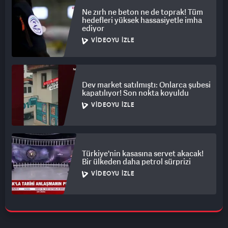
Ne zırh ne beton ne de toprak! Tüm
hedefleri yüksek hassasiyetle imha
ediyor
VIDEOYU İZLE
Dev market satılmıştı: Onlarca şubesi
kapatılıyor! Son nokta koyuldu
VIDEOYU İZLE
Türkiye'nin kasasına servet akacak!
Bir ülkeden daha petrol sürprizi
VIDEOYU İZLE