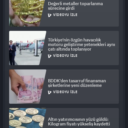
Değerli metaller toparlanma
sürecine girdi
VIDEOYU İZLE
Türkiye'nin özgün havacılık
motoru geliştirme yetenekleri aynı
çatı altında toplanıyor
VIDEOYU İZLE
BDDK'den tasarruf finansman
şirketlerine yeni düzenleme
VIDEOYU İZLE
Altın yatırımcısının yüzü güldü:
Kilogram fiyatı yükseliş kaydetti