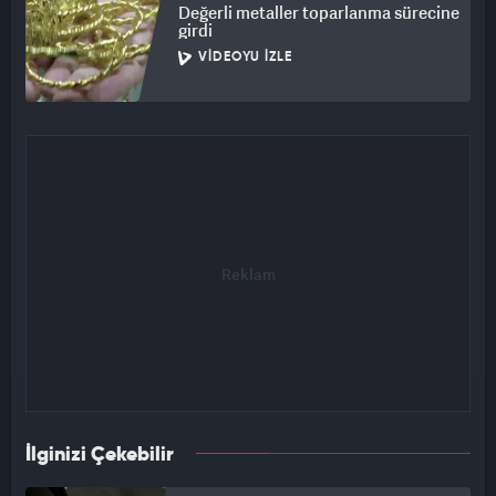
Değerli metaller toparlanma sürecine
girdi
VIDEOYU İZLE
İlginizi Çekebilir