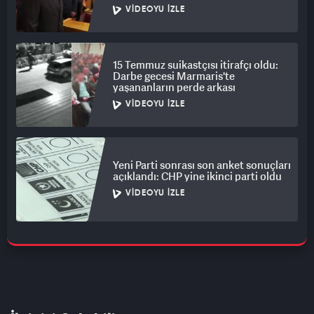
VIDEOYU İZLE
15 Temmuz suikastçısı itirafçı oldu:
Darbe gecesi Marmaris'te
yaşananların perde arkası
VIDEOYU İZLE
Yeni Parti sonrası son anket sonuçları
açıklandı: CHP yine ikinci parti oldu
VIDEOYU İZLE