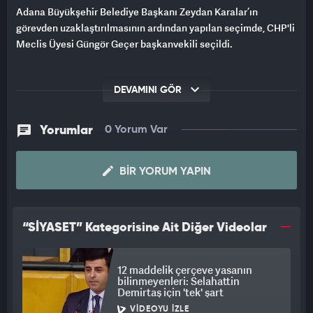
Adana Büyükşehir Belediye Başkanı Zeydan Karalar’ın
görevden uzaklaştırılmasının ardından yapılan seçimde, CHP'li
Meclis Üyesi Güngör Geçer başkanvekili seçildi.
DEVAMINI GÖR
Yorumlar
0 Yorum Var
BIR YORUM YAPIN
“SİYASET” Kategorisine Ait Diğer Videolar
12 maddelik çerçeve yasanın
bilinmeyenleri: Selahattin
Demirtaş için 'tek' şart
VIDEOYU İZLE