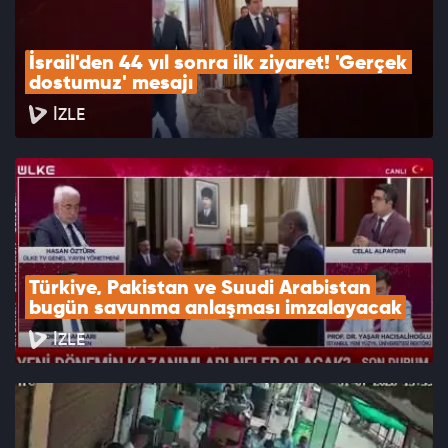
İsrail'den 44 yıl sonra ilk ziyaret! 'Gerçek 
dostumuz' mesajı
İZLE
Türkiye, Pakistan ve Suudi Arabistan 
bugün savunma anlaşması imzalayacak
İZLE