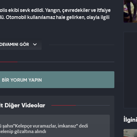
olis ekibi sevk edildi. Yangın, çevredekiler ve itfaiye
. Otomobil kullanılamaz hale gelirken, olayla ilgili
DEVAMINI GÖR
BIR YORUM YAPIN
t Diğer Videolar
İlgin
ü şahıs"Kelepçe vuramazlar, imkansız" dedi
elenip gözaltına alındı