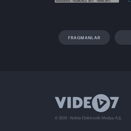
FRAGMANLAR
© 2026 - Nokta Elektronik Medya A.Ş.