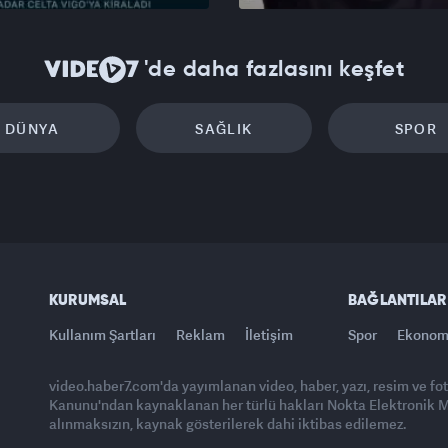
'de daha fazlasını keşfet
DÜNYA
SAĞLIK
SPOR
KURUMSAL
BAĞLANTILAR
Kullanım Şartları
Reklam
İletişim
Spor
Ekonom
video.haber7.com'da yayımlanan video, haber, yazı, resim ve fo
Kanunu'ndan kaynaklanan her türlü hakları Nokta Elektronik Med
alınmaksızın, kaynak gösterilerek dahi iktibas edilemez.