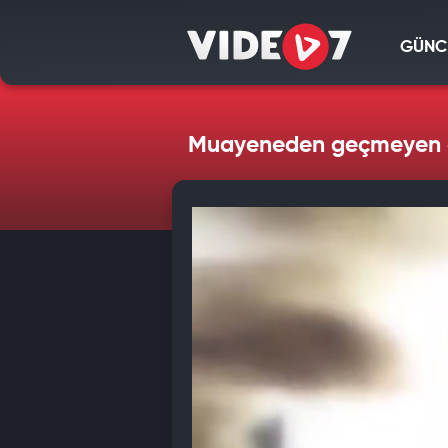
GÜNC
Muayeneden geçmeyen o