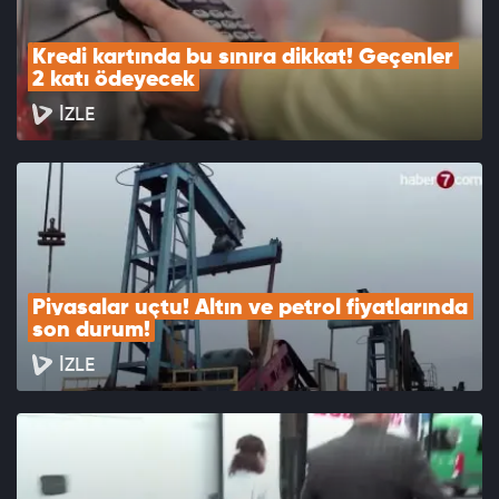
Kredi kartında bu sınıra dikkat! Geçenler 
2 katı ödeyecek
İZLE
Piyasalar uçtu! Altın ve petrol fiyatlarında 
son durum!
İZLE