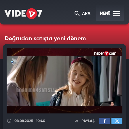
MENÜ
ARA
Doğrudan satışta yeni dönem
08.08.2025
10:40
PAYLAŞ