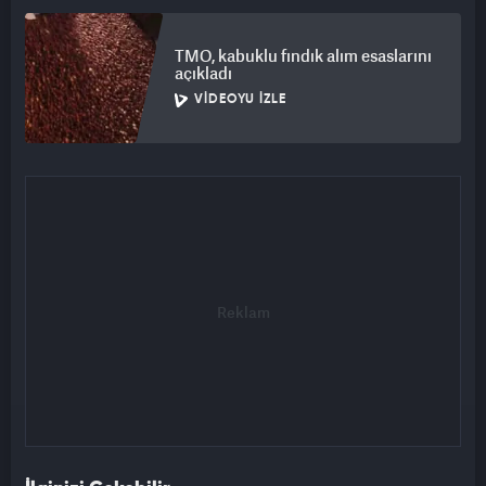
TMO, kabuklu fındık alım esaslarını
açıkladı
VIDEOYU İZLE