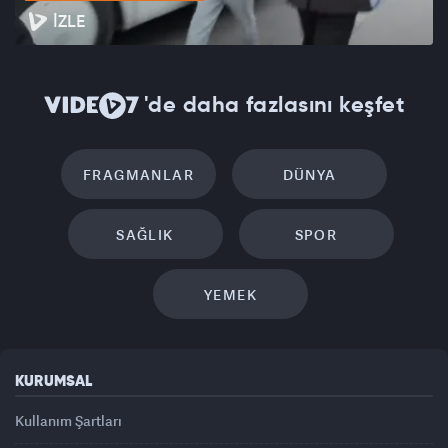
İZLE
'de daha fazlasını keşfet
FRAGMANLAR
DÜNYA
SAĞLIK
SPOR
YEMEK
KURUMSAL
Kullanım Şartları