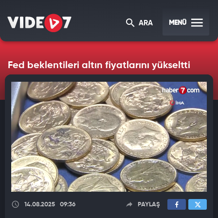
MENÜ
ARA
Fed beklentileri altın fiyatlarını yükseltti
14.08.2025
09:36
PAYLAŞ