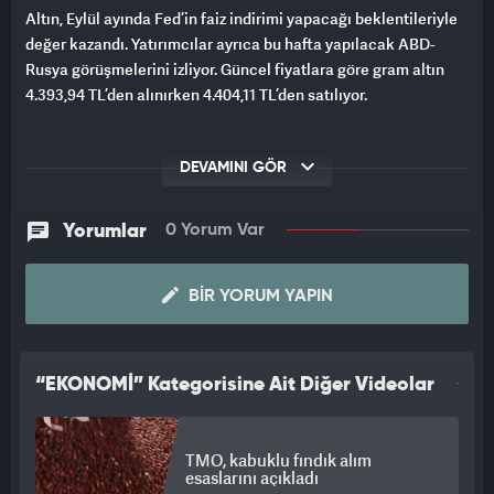
Altın, Eylül ayında Fed’in faiz indirimi yapacağı beklentileriyle
değer kazandı. Yatırımcılar ayrıca bu hafta yapılacak ABD-
Rusya görüşmelerini izliyor. Güncel fiyatlara göre gram altın
4.393,94 TL’den alınırken 4.404,11 TL’den satılıyor.
DEVAMINI GÖR
Yorumlar
0 Yorum Var
BIR YORUM YAPIN
“EKONOMİ” Kategorisine Ait Diğer Videolar
TMO, kabuklu fındık alım
esaslarını açıkladı