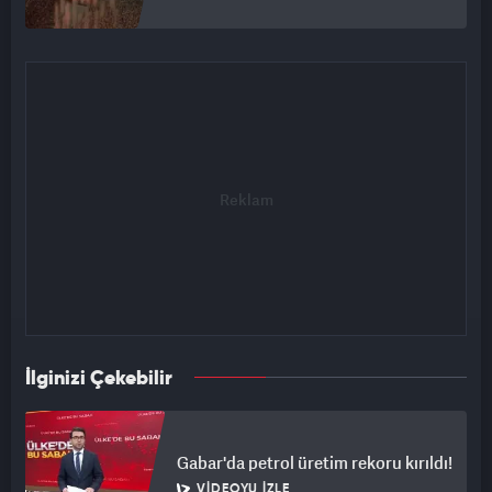
İlginizi Çekebilir
Gabar'da petrol üretim rekoru kırıldı!
VIDEOYU İZLE