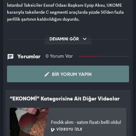
İstanbul Taksiciler Esnaf Odası Başkanı Eyüp Aksu, UKOME
kararıyla taksilerde C segmenti araçlarda yüzde 50’den fazla
yerlilik şartının kaldırıldığını duyurdu.
DEVAMINI GÖR
Yorumlar
0 Yorum Var
BIR YORUM YAPIN
“EKONOMİ” Kategorisine Ait Diğer Videolar
Fındık alım - satım fiyatı belli oldu!
VIDEOYU İZLE