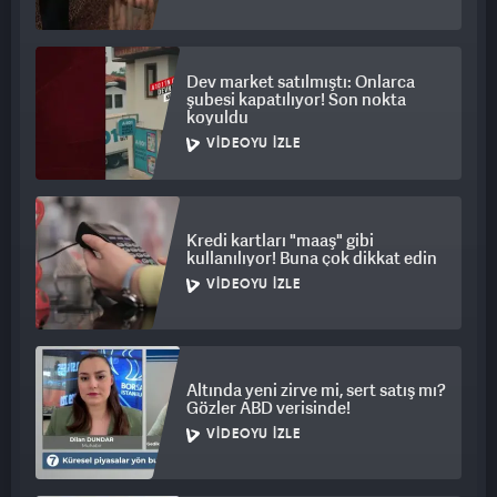
Dev market satılmıştı: Onlarca
şubesi kapatılıyor! Son nokta
koyuldu
VIDEOYU İZLE
Kredi kartları "maaş" gibi
kullanılıyor! Buna çok dikkat edin
VIDEOYU İZLE
Altında yeni zirve mi, sert satış mı?
Gözler ABD verisinde!
VIDEOYU İZLE