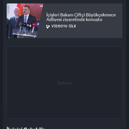
İçişleri Bakanı Çiftçi Büyükçekmece
Adliyesi ziyaretinde konuştu
VIDEOYU İZLE