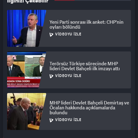
İlginizi Çekebilir
Yeni Parti sonrası ilk anket: CHP'nin
oyları bölündü
VIDEOYU İZLE
Terörsüz Türkiye sürecinde MHP
lideri Devlet Bahçeli ilk imzayı attı
VIDEOYU İZLE
MHP lideri Devlet Bahçeli Demirtaş ve
Öcalan hakkında açıklamalarda
bulundu
VIDEOYU İZLE