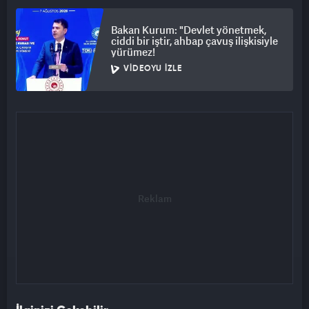
Bakan Kurum: "Devlet yönetmek,
ciddi bir iştir, ahbap çavuş ilişkisiyle
yürümez!
VIDEOYU İZLE