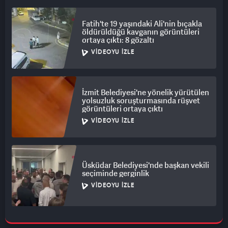
Fatih'te 19 yaşındaki Ali'nin bıçakla
öldürüldüğü kavganın görüntüleri
ortaya çıktı: 8 gözaltı
VIDEOYU İZLE
İzmit Belediyesi'ne yönelik yürütülen
yolsuzluk soruşturmasında rüşvet
görüntüleri ortaya çıktı
VIDEOYU İZLE
Üsküdar Belediyesi'nde başkan vekili
seçiminde gerginlik
VIDEOYU İZLE