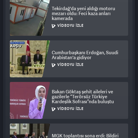
Tekirdağ'da yeni aldığı motoru
mezarı oldu: Feci kaza anları
kamerada
VIDEOYU İZLE
Cumhurbaşkanı Erdoğan, Suudi
Arabistan'a gidiyor
VIDEOYU İZLE
Bakan Göktaş şehit aileleri ve
gazilerle “Terörsüz Türkiye
Kardeşlik Sofrası”nda buluştu
VIDEOYU İZLE
MGK toplantısı sona erdi: Bildiri