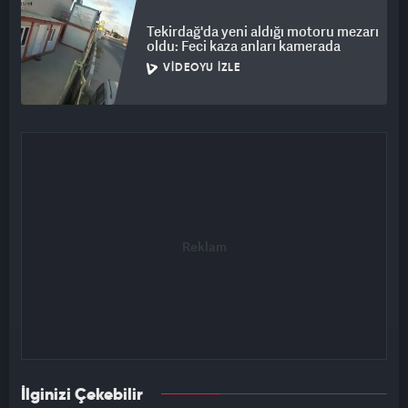
Tekirdağ'da yeni aldığı motoru mezarı
oldu: Feci kaza anları kamerada
VIDEOYU İZLE
İlginizi Çekebilir