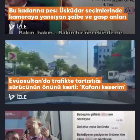
Bu kadarına pes: Üsküdar seçimlerinde 
kameraya yansıyan şaibe ve gasp anları
İZLE
Eyüpsultan'da trafikte tartıştığı 
sürücünün önünü kesti: 'Kafanı keserim'
İZLE