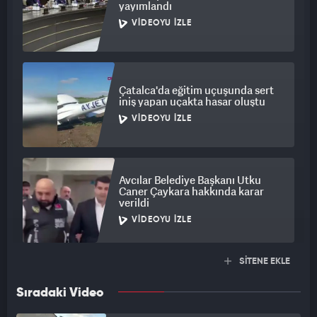
yayımlandı
VIDEOYU İZLE
Çatalca'da eğitim uçuşunda sert
iniş yapan uçakta hasar oluştu
VIDEOYU İZLE
Avcılar Belediye Başkanı Utku
Caner Çaykara hakkında karar
verildi
VIDEOYU İZLE
SİTENE EKLE
Sıradaki Video