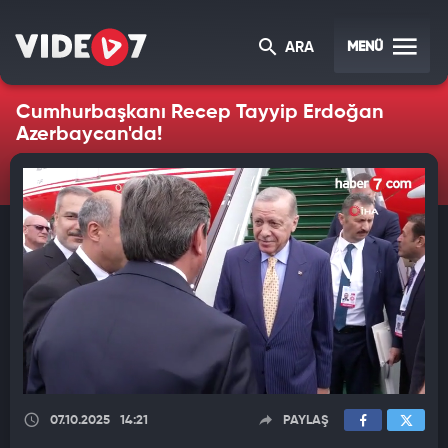
MENÜ
ARA
Cumhurbaşkanı Recep Tayyip Erdoğan
Azerbaycan'da!
07.10.2025
14:21
PAYLAŞ