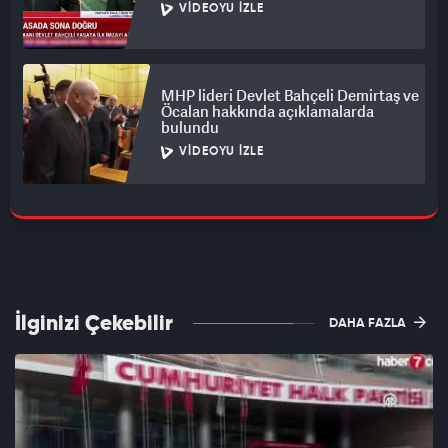
VIDEOYU İZLE
MHP lideri Devlet Bahçeli Demirtaş ve
Öcalan hakkında açıklamalarda
bulundu
VIDEOYU İZLE
İlginizi Çekebilir
DAHA FAZLA