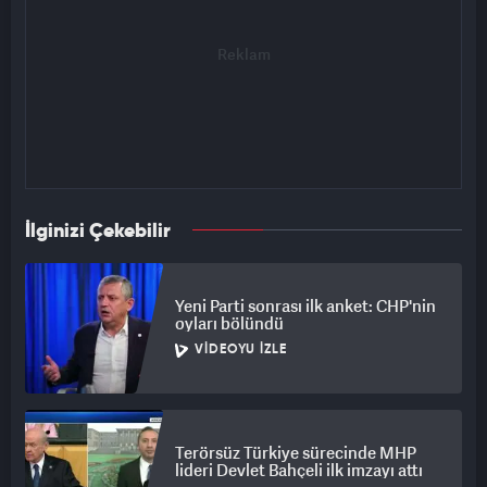
İlginizi Çekebilir
Yeni Parti sonrası ilk anket: CHP'nin
oyları bölündü
VIDEOYU İZLE
Terörsüz Türkiye sürecinde MHP
lideri Devlet Bahçeli ilk imzayı attı