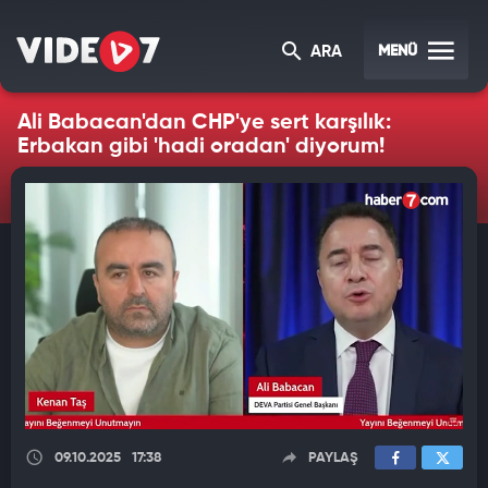
MENÜ
ARA
Ali Babacan'dan CHP'ye sert karşılık:
Erbakan gibi 'hadi oradan' diyorum!
09.10.2025
17:38
PAYLAŞ