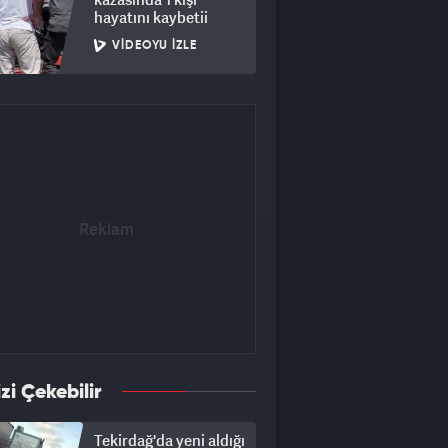
hayatını kaybetii
VIDEOYU İZLE
izi Çekebilir
Tekirdağ'da yeni aldığı