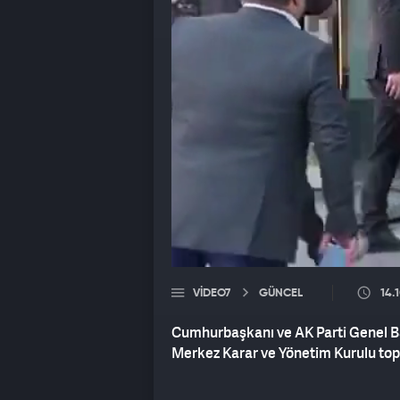
VIDEO7
GÜNCEL
14.
Cumhurbaşkanı ve AK Parti Genel B
Merkez Karar ve Yönetim Kurulu topl