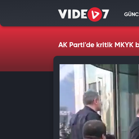
GÜNC
AK Parti'de kritik MKYK 