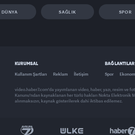
DÜNYA
SAĞLIK
SPOR
KURUMSAL
BAĞLANTILAR
Kullanım Şartları
Reklam
İletişim
Spor
Ekonom
video.haber7.com'da yayımlanan video, haber, yazı, resim ve fo
Kanunu'ndan kaynaklanan her türlü hakları Nokta Elektronik Med
alınmaksızın, kaynak gösterilerek dahi iktibas edilemez.
Yasemin