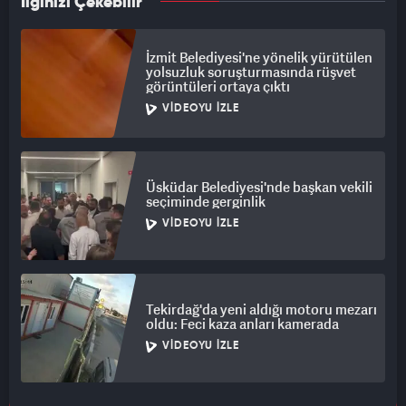
İlginizi Çekebilir
İzmit Belediyesi'ne yönelik yürütülen
yolsuzluk soruşturmasında rüşvet
görüntüleri ortaya çıktı
VIDEOYU İZLE
Üsküdar Belediyesi'nde başkan vekili
seçiminde gerginlik
VIDEOYU İZLE
Tekirdağ'da yeni aldığı motoru mezarı
oldu: Feci kaza anları kamerada
VIDEOYU İZLE