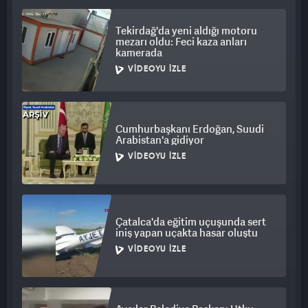
Tekirdağ'da yeni aldığı motoru
mezarı oldu: Feci kaza anları
kamerada
VIDEOYU İZLE
Cumhurbaşkanı Erdoğan, Suudi
Arabistan'a gidiyor
VIDEOYU İZLE
Çatalca'da eğitim uçuşunda sert
iniş yapan uçakta hasar oluştu
VIDEOYU İZLE