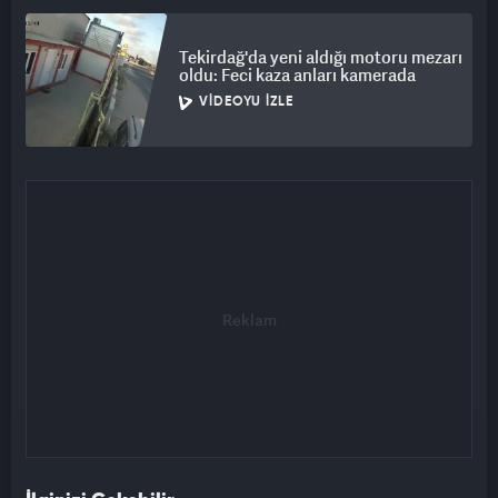
Tekirdağ'da yeni aldığı motoru mezarı
oldu: Feci kaza anları kamerada
VIDEOYU İZLE