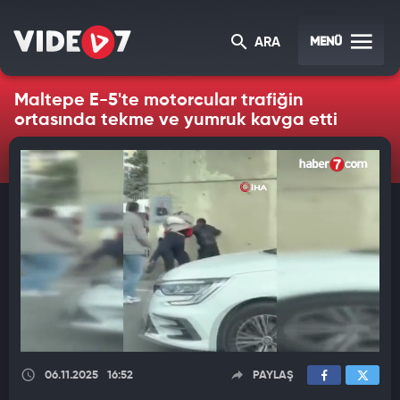
MENÜ
ARA
Maltepe E-5'te motorcular trafiğin
ortasında tekme ve yumruk kavga etti
06.11.2025
16:52
PAYLAŞ