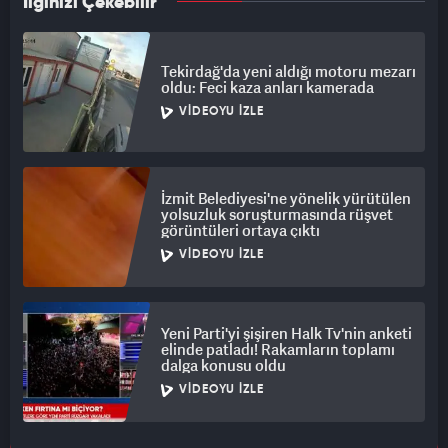
İlginizi Çekebilir
Tekirdağ'da yeni aldığı motoru mezarı
oldu: Feci kaza anları kamerada
VIDEOYU İZLE
İzmit Belediyesi'ne yönelik yürütülen
yolsuzluk soruşturmasında rüşvet
görüntüleri ortaya çıktı
VIDEOYU İZLE
Yeni Parti'yi şişiren Halk Tv'nin anketi
elinde patladı! Rakamların toplamı
dalga konusu oldu
VIDEOYU İZLE