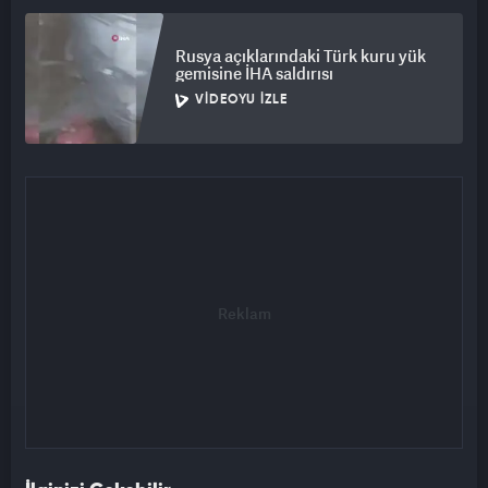
Rusya açıklarındaki Türk kuru yük
gemisine İHA saldırısı
VIDEOYU İZLE