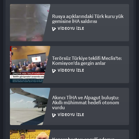
Rusya açıklarındaki Türk kuru yük
gemisine İHA saldırısı
VIDEOYU İZLE
Terörsüz Türkiye teklifi Meclis'te:
Komisyon'da gergin anlar
VIDEOYU İZLE
Akıncı TİHA ve Alpagut buluştu:
Akıllı mühimmat hedefi otonom
vurdu
VIDEOYU İZLE