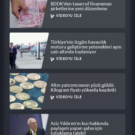
BDDK'den tasarruf finansman
şirketlerine yeni düzenleme
VIDEOYU İZLE
Türkiye'nin özgün havacılık
motoru geliştirme yetenekleri aynı
çatı altında toplanıyor
VIDEOYU İZLE
Altın yatırımcısının yüzü güldü:
Kilogram fiyatı yükseliş kaydetti
VIDEOYU İZLE
Aziz Yıldırım'ın kızı hakkında
paylaşım yapan şahıs için
tutuklama talebi!