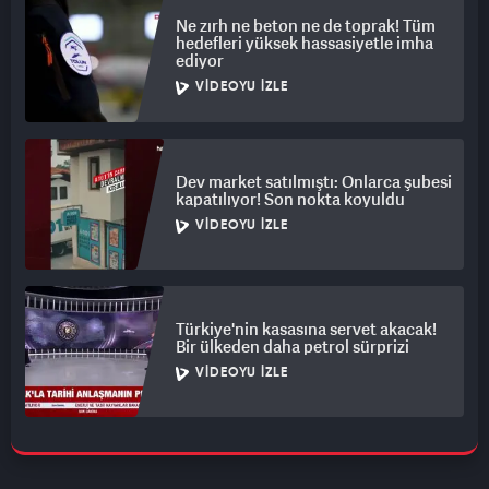
Ne zırh ne beton ne de toprak! Tüm
hedefleri yüksek hassasiyetle imha
ediyor
VIDEOYU İZLE
Dev market satılmıştı: Onlarca şubesi
kapatılıyor! Son nokta koyuldu
VIDEOYU İZLE
Türkiye'nin kasasına servet akacak!
Bir ülkeden daha petrol sürprizi
VIDEOYU İZLE