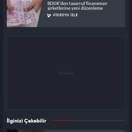
BDDK'den tasarruf finansman
şirketlerine yeni düzenleme
VIDEOYU İZLE
İlginizi Çekebilir