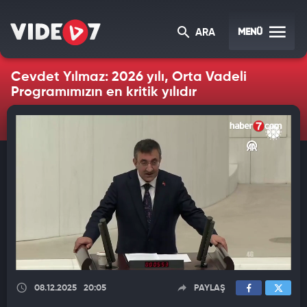
MENÜ
ARA
Cevdet Yılmaz: 2026 yılı, Orta Vadeli
Programımızın en kritik yılıdır
08.12.2025
20:05
PAYLAŞ