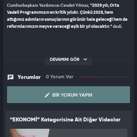
Cumhurbaşkanı Yardımcısı Cevdet Yılmaz,
"2026 yılı, Orta
Vadeli Programımızın en kritik yılıdır. Çünkü 2026, hem
attığımız adımların sonuçlarının görünür hale geleceği hem de
reformlarımızın meyve vereceği eşik bir yıl olacaktır."
dedi.
DEVAMINI GÖR
Yorumlar
0 Yorum Var
BIR YORUM YAPIN
“EKONOMİ” Kategorisine Ait Diğer Videolar