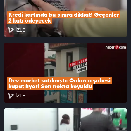
Kredi kartında bu sınıra dikkat! Geçenler 
2 katı ödeyecek
İZLE
Dev market satılmıştı: Onlarca şubesi 
kapatılıyor! Son nokta koyuldu
İZLE