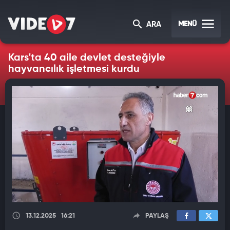
MENÜ
ARA
Kars'ta 40 aile devlet desteğiyle
hayvancılık işletmesi kurdu
13.12.2025
16:21
PAYLAŞ