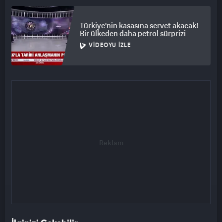
Türkiye'nin kasasına servet akacak!
Bir ülkeden daha petrol sürprizi
VIDEOYU İZLE