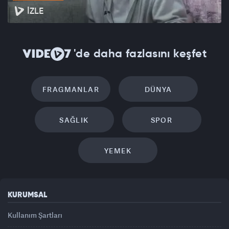
İZLE
'de daha fazlasını keşfet
FRAGMANLAR
DÜNYA
SAĞLIK
SPOR
YEMEK
KURUMSAL
Kullanım Şartları