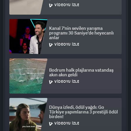
VIDEOYU İZLE
Kanal 7'nin sevilen yarışma
programı 30 Saniye'de heyecanlı
anlar
VIDEOYU İZLE
Bodrum halk plajlarına vatandaş
akın akın geldi
VIDEOYU İZLE
Dünya izledi, ödül yağdı: Go
Türkiye yapımlarına 3 prestijli ödül
birden!
VIDEOYU İZLE