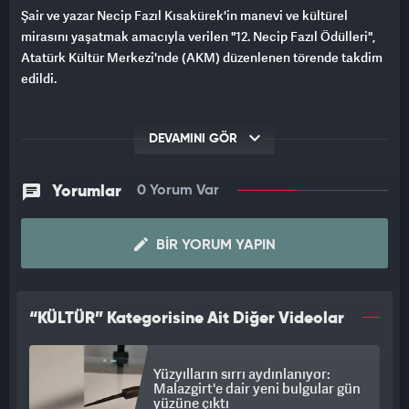
Şair ve yazar Necip Fazıl Kısakürek'in manevi ve kültürel
mirasını yaşatmak amacıyla verilen "12. Necip Fazıl Ödülleri",
Atatürk Kültür Merkezi'nde (AKM) düzenlenen törende takdim
edildi.
DEVAMINI GÖR
Yorumlar
0 Yorum Var
BIR YORUM YAPIN
“KÜLTÜR” Kategorisine Ait Diğer Videolar
Yüzyılların sırrı aydınlanıyor:
Malazgirt'e dair yeni bulgular gün
yüzüne çıktı