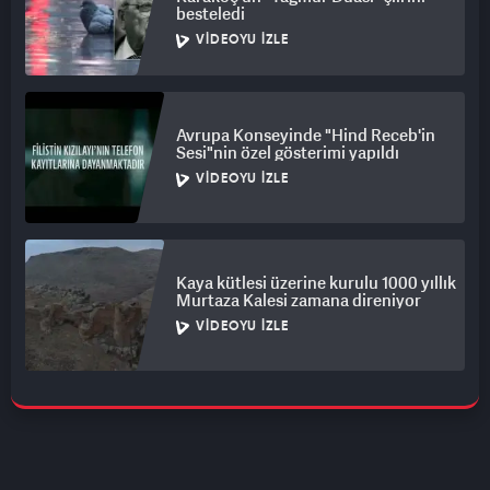
besteledi
VIDEOYU İZLE
Avrupa Konseyinde "Hind Receb'in
Sesi"nin özel gösterimi yapıldı
VIDEOYU İZLE
Kaya kütlesi üzerine kurulu 1000 yıllık
Murtaza Kalesi zamana direniyor
VIDEOYU İZLE