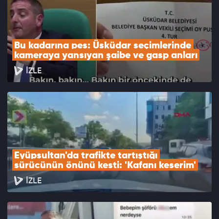
Bu kadarına pes: Üsküdar seçimlerinde 
kameraya yansıyan şaibe ve gasp anları
İZLE
Eyüpsultan'da trafikte tartıştığı 
sürücünün önünü kesti: 'Kafanı keserim'
İZLE