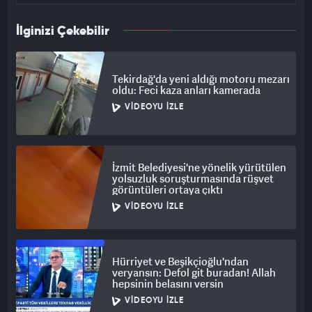
İlginizi Çekebilir
Tekirdağ'da yeni aldığı motoru mezarı
oldu: Feci kaza anları kamerada
VIDEOYU İZLE
İzmit Belediyesi'ne yönelik yürütülen
yolsuzluk soruşturmasında rüşvet
görüntüleri ortaya çıktı
VIDEOYU İZLE
Hürriyet ve Beşikçioğlu'ndan
veryansın: Defol git buradan! Allah
hepsinin belasını versin
VIDEOYU İZLE