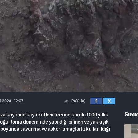
1.2026
12:07
PAYLAŞ
aza köyünde kaya kütlesi üzerine kurulu 1000 yıllık
Sıra
Doğu Roma döneminde yapıldığı bilinen ve yaklaşık
h boyunca savunma ve askeri amaçlarla kullanıldığı