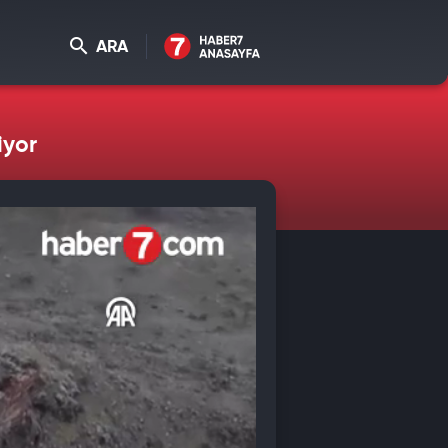
ARA
iyor