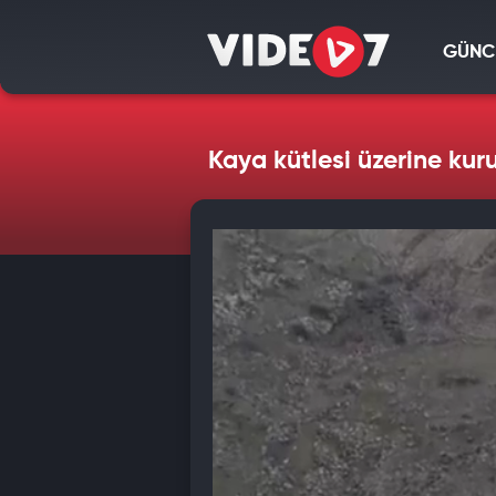
GÜNC
Kaya kütlesi üzerine kur