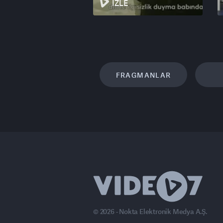
İZLE
FRAGMANLAR
© 2026 - Nokta Elektronik Medya A.Ş.