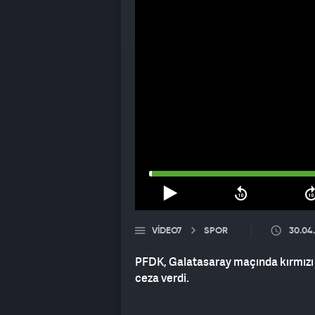
VIDEO7
SPOR
30.04
PFDK, Galatasaray maçında kırmızı 
ceza verdi.