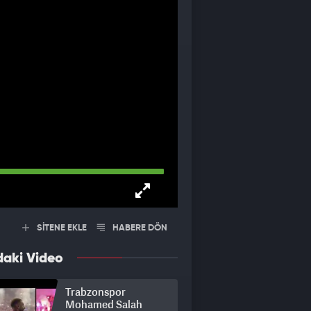
SİTENE EKLE
HABERE DÖN
daki Video
Trabzonspor
Mohamed Salah