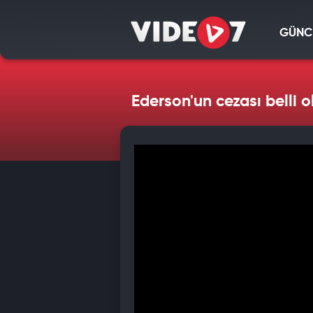
GÜNC
Ederson'un cezası belli o