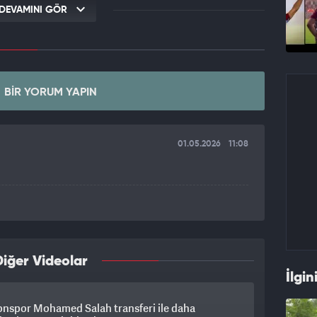
DEVAMINI GÖR
BIR YORUM YAPIN
01.05.2026
11:08
iğer Videolar
İlgin
onspor Mohamed Salah transferi ile daha