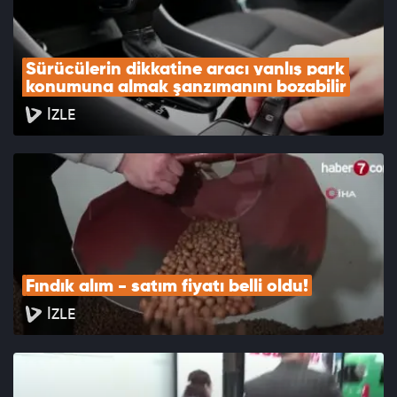
Sürücülerin dikkatine aracı yanlış park 
konumuna almak şanzımanını bozabilir
İZLE
Fındık alım - satım fiyatı belli oldu!
İZLE