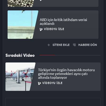
ABD için kritik istihdam verisi
açıklandı
VIDEOYU İZLE
SİTENE EKLE
HABERE DÖN
Sıradaki Video
Türkiye'nin özgün havacılık motoru
geliştirme yetenekleri aynı çatı
altında toplanıyor
VIDEOYU İZLE