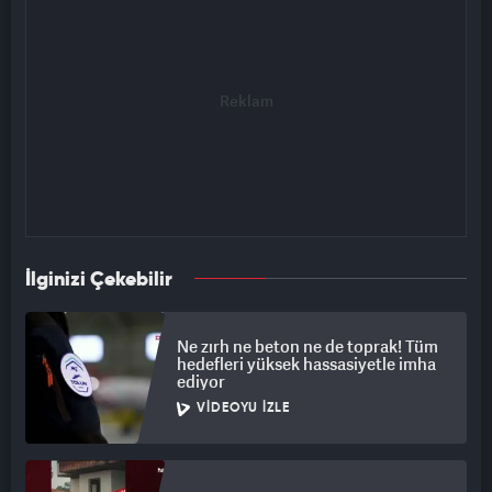
İlginizi Çekebilir
Ne zırh ne beton ne de toprak! Tüm
hedefleri yüksek hassasiyetle imha
ediyor
VIDEOYU İZLE