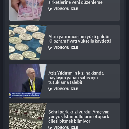
şirketlerine yeni düzenleme
VIDEOYU İZLE
Altın yatırımcısının yüzü güldü:
Kilogram fiyatı yükseliş kaydetti
VIDEOYU İZLE
Aziz Yıldırım'ın kızı hakkında
paylaşım yapan şahıs için
tutuklama talebi!
VIDEOYU İZLE
Şehri park krizi vurdu: Araç var,
yer yok İstanbulluların otopark
çilesi bitmek bilmiyor
VIDEOYU İZLE