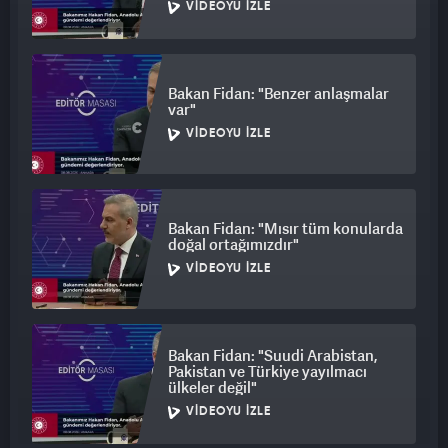
VIDEOYU İZLE
Bakan Fidan: "Benzer anlaşmalar
var"
VIDEOYU İZLE
Bakan Fidan: "Mısır tüm konularda
doğal ortağımızdır"
VIDEOYU İZLE
Bakan Fidan: "Suudi Arabistan,
Pakistan ve Türkiye yayılmacı
ülkeler değil"
VIDEOYU İZLE