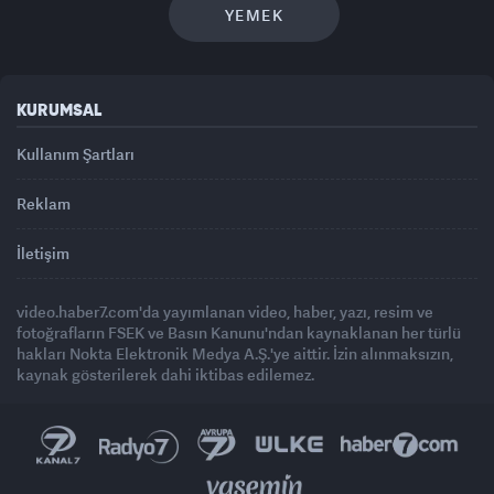
YEMEK
KURUMSAL
Kullanım Şartları
Reklam
İletişim
video.haber7.com'da yayımlanan video, haber, yazı, resim ve
fotoğrafların FSEK ve Basın Kanunu'ndan kaynaklanan her türlü
hakları Nokta Elektronik Medya A.Ş.'ye aittir. İzin alınmaksızın,
kaynak gösterilerek dahi iktibas edilemez.