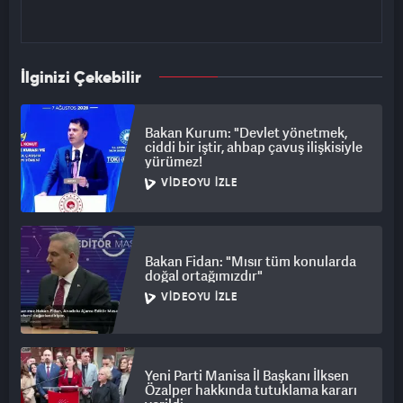
İlginizi Çekebilir
Bakan Kurum: "Devlet yönetmek,
ciddi bir iştir, ahbap çavuş ilişkisiyle
yürümez!
VIDEOYU İZLE
Bakan Fidan: "Mısır tüm konularda
doğal ortağımızdır"
VIDEOYU İZLE
Yeni Parti Manisa İl Başkanı İlksen
Özalper hakkında tutuklama kararı