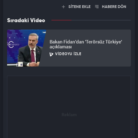
SİTENE EKLE
HABERE DÖN
Sıradaki Video
Bakan Fidan'dan 'Terörsüz Türkiye'
açıklaması
VIDEOYU İZLE