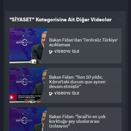
“SİYASET” Kategorisine Ait Diğer Videolar
Bakan Fidan'dan 'Terörsüz Türkiye'
açıklaması
VIDEOYU İZLE
Bakan Fidan: "Son 50 yıldır,
Kıbrıs'taki durum quo aynen
devam etmiştir"
VIDEOYU İZLE
Bakan Fidan: "İsrail'in en çok
korktuğu şey uluslararası
izolasyon"