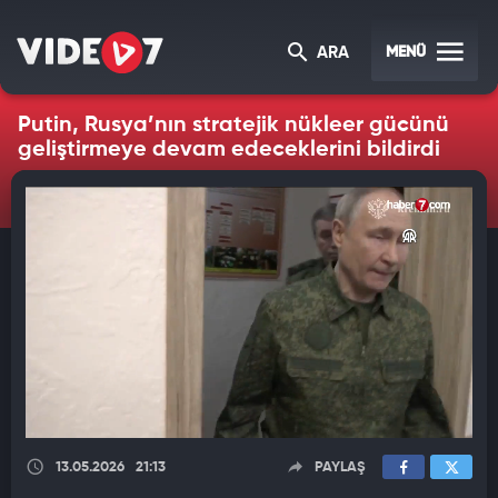
MENÜ
ARA
Putin, Rusya’nın stratejik nükleer gücünü
geliştirmeye devam edeceklerini bildirdi
13.05.2026
21:13
PAYLAŞ