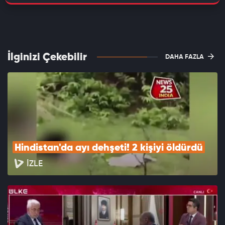
İlginizi Çekebilir
DAHA FAZLA
Hindistan'da ayı dehşeti! 2 kişiyi öldürdü
İZLE