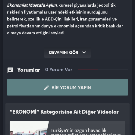
Ekonomist Mustafa Aşkın,
küresel piyasalarda jeopolitik
risklerin fiyatlamalar üzerindeki etkisinin sürdüğünü
belirterek, özellikle ABD-Çin ilişkileri, İran görüşmeleri ve
petrol fiyatlarının dünya ekonomisi açısından kritik başlıklar
olmaya devam ettiğini söyledi.
DEVAMINI GÖR
Yorumlar
0 Yorum Var
BIR YORUM YAPIN
“EKONOMİ” Kategorisine Ait Diğer Videolar
Türkiye'nin özgün havacılık