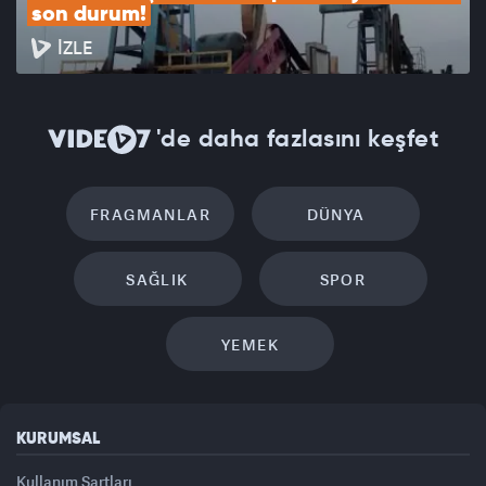
son durum!
İZLE
'de daha fazlasını keşfet
FRAGMANLAR
DÜNYA
SAĞLIK
SPOR
YEMEK
KURUMSAL
Kullanım Şartları