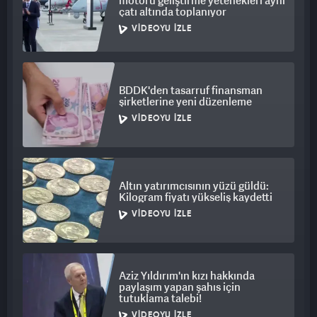
motoru geliştirme yetenekleri aynı
çatı altında toplanıyor
VIDEOYU İZLE
BDDK'den tasarruf finansman
şirketlerine yeni düzenleme
VIDEOYU İZLE
Altın yatırımcısının yüzü güldü:
Kilogram fiyatı yükseliş kaydetti
VIDEOYU İZLE
Aziz Yıldırım'ın kızı hakkında
paylaşım yapan şahıs için
tutuklama talebi!
VIDEOYU İZLE