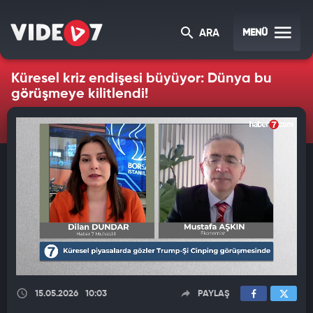
MENÜ
ARA
Küresel kriz endişesi büyüyor: Dünya bu
görüşmeye kilitlendi!
15.05.2026
10:03
PAYLAŞ