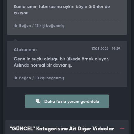
Kamalizmin fabrikasına aykırı böyle ürünler de
çıkıyor.
Beğen
/ 13 kişi beğenmiş
17.05.2026
19:29
Atakannnn
Genelin suçlu olduğu bir ülkede örnek oluyor.
Aslında normal bir davranış.
Beğen
/ 10 kişi beğenmiş
Daha fazla yorum görüntüle
“GÜNCEL” Kategorisine Ait Diğer Videolar