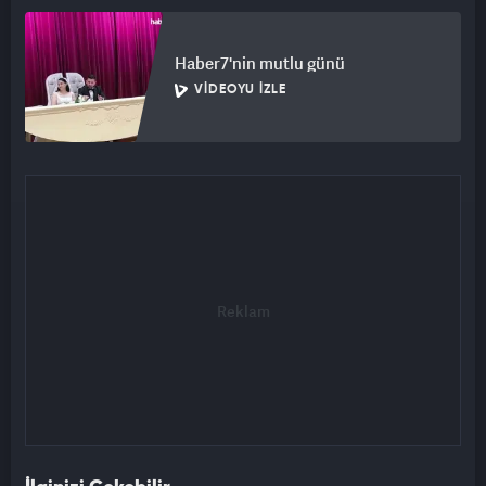
Haber7'nin mutlu günü
VIDEOYU İZLE