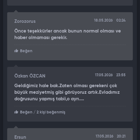
18.05.2026
02:24
Zorozorus
Önce teşekkürler ancak bunun normal olması ve
haber olmaması gerekir.
Beğen
17.05.2026
23:55
Özkan ÖZCAN
Geldiğimiz hale bak.Zaten olması gerekeni çok
büyük meziyetmiş gibi görüyoruz artık.Evladımız
doğrusunu yapmış tabii,o ayrı....
Beğen
/ 2 kişi beğenmiş
17.05.2026
20:21
Ersun