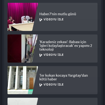
Haber7'nin mutlu günü
VIDEOYU İZLE
‘Karadeniz zekası’: Babası için
‘işleri kolaylaştıracak’ ev yapımı 2
teknoloji
VIDEOYU İZLE
Ter kokan kocaya Yargıtay'dan
kötü haber
VIDEOYU İZLE