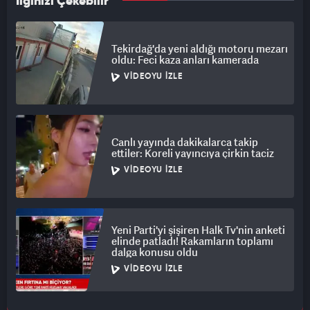
İlginizi Çekebilir
Tekirdağ'da yeni aldığı motoru mezarı
oldu: Feci kaza anları kamerada
VIDEOYU İZLE
Canlı yayında dakikalarca takip
ettiler: Koreli yayıncıya çirkin taciz
VIDEOYU İZLE
Yeni Parti'yi şişiren Halk Tv'nin anketi
elinde patladı! Rakamların toplamı
dalga konusu oldu
VIDEOYU İZLE