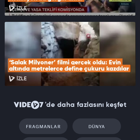
İZLE
‘Salak Milyoner’ filmi gerçek oldu: Evin 
altında metrelerce define çukuru kazdılar
İZLE
'de daha fazlasını keşfet
FRAGMANLAR
DÜNYA