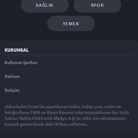
SAĞLIK
SPOR
YEMEK
KURUMSAL
Kullanım Şartları
Reklam
İletişim
video.haber7.com'da yayımlanan video, haber, yazı, resim ve
fotoğrafların FSEK ve Basın Kanunu'ndan kaynaklanan her türlü
hakları Nokta Elektronik Medya A.Ş.'ye aittir. İzin alınmaksızın,
kaynak gösterilerek dahi iktibas edilemez.