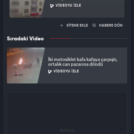
VIDEOYU İZLE
SİTENE EKLE
HABERE DÖN
Sıradaki Video
İki motosiklet kafa kafaya çarpıştı,
ortalık can pazarına döndü
VIDEOYU İZLE