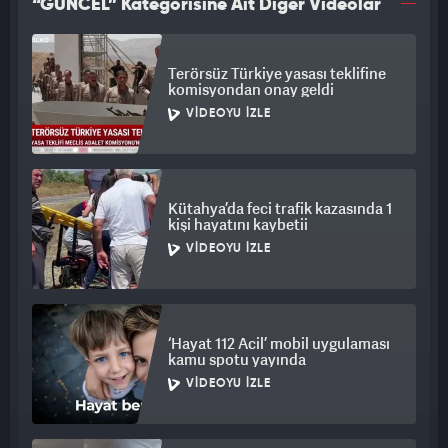
“GÜNCEL” Kategorisine Ait Diğer Videolar
Terörsüz Türkiye yasası teklifine
komisyondan onay geldi
VIDEOYU İZLE
Kütahya’da feci trafik kazasında 1
kişi hayatını kaybetii
VIDEOYU İZLE
‘Hayat 112 Acil’ mobil uygulaması
kamu spotu yayında
VIDEOYU İZLE