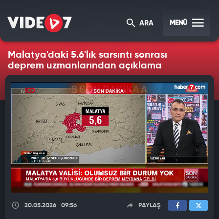
MENÜ
ARA
Malatya'daki 5.6'lık sarsıntı sonrası
deprem uzmanlarından açıklama
20.05.2026
09:56
PAYLAŞ