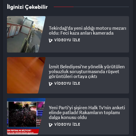
İlginizi Çekebilir
Tekirdağ'da yeni aldığı motoru mezarı
oldu: Feci kaza anları kamerada
VIDEOYU İZLE
İzmit Belediyesi'ne yönelik yürütülen
yolsuzluk soruşturmasında rüşvet
görüntüleri ortaya çıktı
VIDEOYU İZLE
Yeni Parti'yi şişiren Halk Tv'nin anketi
elinde patladı! Rakamların toplamı
dalga konusu oldu
VIDEOYU İZLE