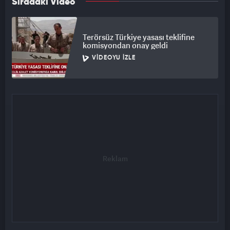
Sıradaki Video
Terörsüz Türkiye yasası teklifine
komisyondan onay geldi
VIDEOYU İZLE