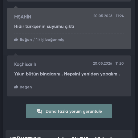
20.05.2026
11:24
MŞAHİN
Hıdır türkçenin suyumu çıktı
Beğen
/ 1 kişi beğenmiş
20.05.2026
11:20
Koçhisar lı
Yıkın bütün binalarını.. Hepsini yeniden yapalım..
Beğen
Daha fazla yorum görüntüle