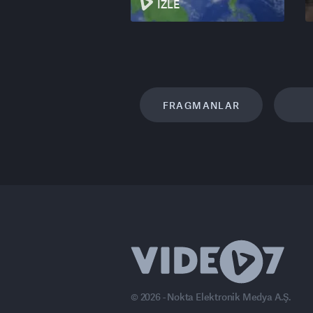
İZLE
FRAGMANLAR
© 2026 - Nokta Elektronik Medya A.Ş.