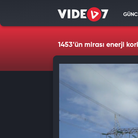
GÜNC
1453’ün mirası enerji ko