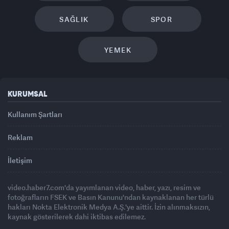
SAĞLIK
SPOR
YEMEK
KURUMSAL
Kullanım Şartları
Reklam
İletişim
video.haber7.com'da yayımlanan video, haber, yazı, resim ve
fotoğrafların FSEK ve Basın Kanunu'ndan kaynaklanan her türlü
hakları Nokta Elektronik Medya A.Ş.'ye aittir. İzin alınmaksızın,
kaynak gösterilerek dahi iktibas edilemez.