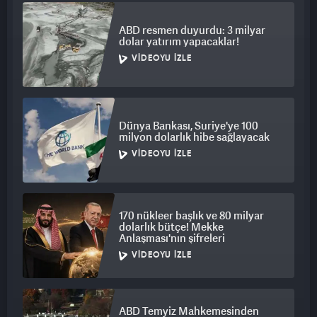
ABD resmen duyurdu: 3 milyar
dolar yatırım yapacaklar!
VIDEOYU İZLE
Dünya Bankası, Suriye'ye 100
milyon dolarlık hibe sağlayacak
VIDEOYU İZLE
170 nükleer başlık ve 80 milyar
dolarlık bütçe! Mekke
Anlaşması'nın şifreleri
VIDEOYU İZLE
ABD Temyiz Mahkemesinden