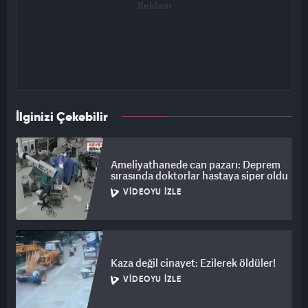
İlginizi Çekebilir
Ameliyathanede can pazarı: Deprem
sırasında doktorlar hastaya siper oldu
VIDEOYU İZLE
Kaza değil cinayet: Ezilerek öldüler!
VIDEOYU İZLE