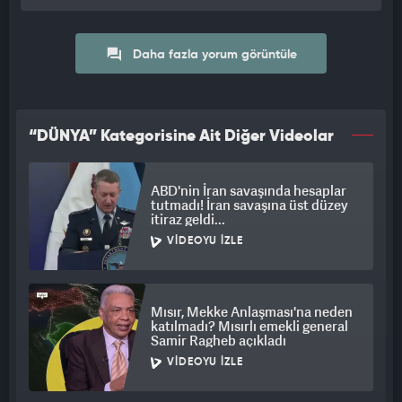
Daha fazla yorum görüntüle
“DÜNYA” Kategorisine Ait Diğer Videolar
ABD'nin İran savaşında hesaplar
tutmadı! İran savaşına üst düzey
itiraz geldi...
VIDEOYU İZLE
Mısır, Mekke Anlaşması'na neden
katılmadı? Mısırlı emekli general
Samir Ragheb açıkladı
VIDEOYU İZLE